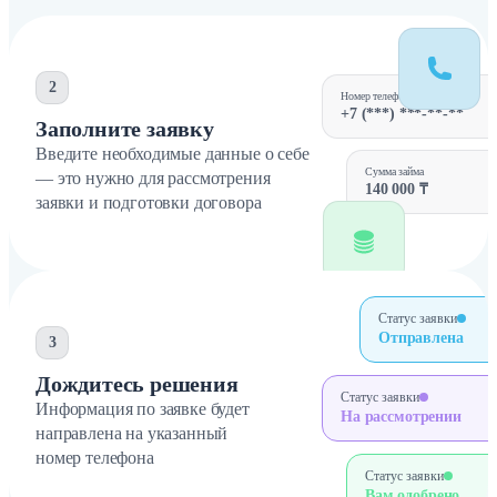
2
Номер телефона
+7 (***) ***-**-**
Заполните заявку
Введите необходимые данные о себе
Сумма займа
— это нужно для рассмотрения
140 000 ₸
заявки и подготовки договора
Статус заявки
Отправлена
3
Дождитесь решения
Статус заявки
Информация по заявке будет
На рассмотрении
направлена на указанный
номер телефона
Статус заявки
Вам одобрено