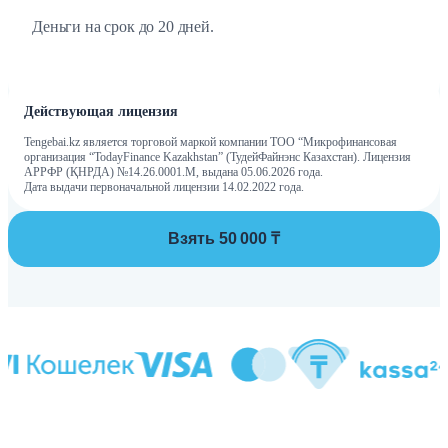
Деньги на срок до 20 дней.
Действующая лицензия
Tengebai.kz является торговой маркой компании ТОО “Микрофинансовая
организация “TodayFinance Kazakhstan” (ТудейФайнэнс Казахстан). Лицензия
АРРФР (ҚНРДА) №14.26.0001.М, выдана 05.06.2026 года.
Дата выдачи первоначальной лицензии 14.02.2022 года.
Взять 50 000 ₸