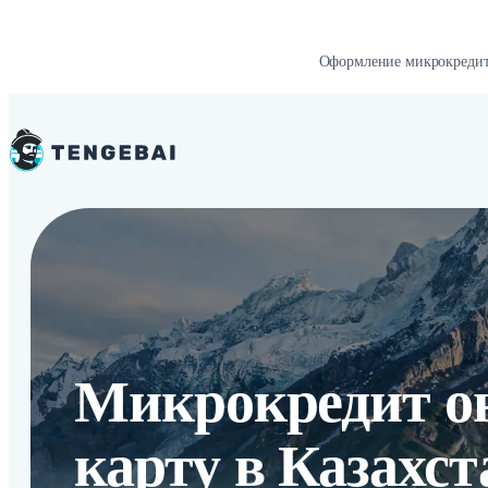
Оформление микрокредит
Микрокредит о
карту в Казахст