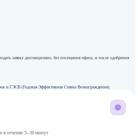
подать заявку дистанционно, без посещения офиса, и после одобрения
 срок и ГЭСВ (Годовая Эффективная Ставка Вознаграждения).
е в течение 5–30 минут