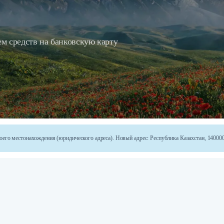
м средств на банковскую карту
го местонахождения (юридического адреса). Новый адрес: Республика Казахстан, 140000