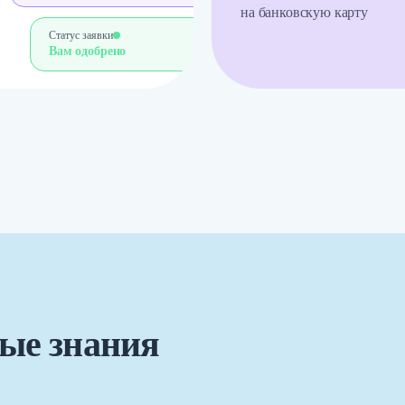
на банковскую карту
Статус заявки
Вам одобрено
ые знания