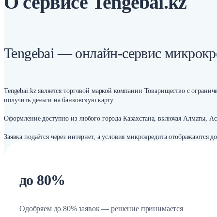
О сервисе Tengebai.kz
Tengebai — онлайн-сервис микрокр
Tengebai.kz является торговой маркой компании Товарищество с огранич
получить деньги на банковскую карту.
Оформление доступно из любого города Казахстана, включая Алматы, Ас
Заявка подаётся через интернет, а условия микрокредита отображаются д
до 80%
Одобряем до 80% заявок — решение принимается