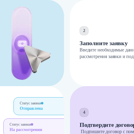
2
Заполните заявку
Введите необходимые данн
рассмотрения заявки и по
Статус заявки
Отправлена
4
Подтвердите догово
Статус заявки
На рассмотрении
Подпишите договор с по