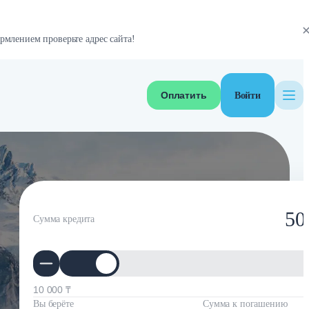
рмлением проверьте адрес сайта!
Оплатить
Войти
50
Сумма кредита
10 000 ₸
Вы берёте
Сумма к погашению