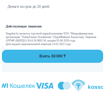
Деньги на срок до 20 дней.
Действующая лицензия
Tengebai.kz является торговой маркой компании ТОО “Микрофинансовая
организация “TodayFinance Kazakhstan” (ТудейФайнэнс Казахстан). Лицензия
АРРФР (ҚНРДА) №14.26.0001.М, выдана 05.06.2026 года.
Дата выдачи первоначальной лицензии 14.02.2022 года.
Взять 50 000 ₸