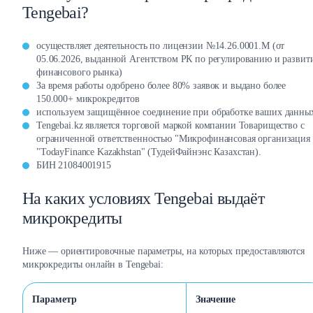
Tengebai?
осуществляет деятельность по лицензии №14.26.0001.М (от
05.06.2026, выданной Агентством РК по регулированию и разви
финансового рынка)
За время работы одобрено более 80% заявок и выдано более
150.000+ микрокредитов
используем защищённое соединение при обработке ваших данны
Tengebai.kz является торговой маркой компании Товарищество с
ограниченной ответственностью "Микрофинансовая организация
"TodayFinance Kazakhstan" (ТудейФайнэнс Казахстан).
БИН 21084001915
На каких условиях Tengebai выдаёт
микрокредиты
Ниже — ориентировочные параметры, на которых предоставляются
микрокредиты онлайн в Tengebai:
Параметр
Значение