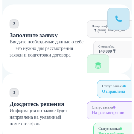
2
Номер телефона
+7 (***) ***-**-**
Заполните заявку
Введите необходимые данные о себе
Сумма займа
— это нужно для рассмотрения
140 000 ₸
заявки и подготовки договора
Статус заявки
Отправлена
3
Дождитесь решения
Статус заявки
Информация по заявке будет
На рассмотрении
направлена на указанный
номер телефона
Статус заявки
Вам одобрено