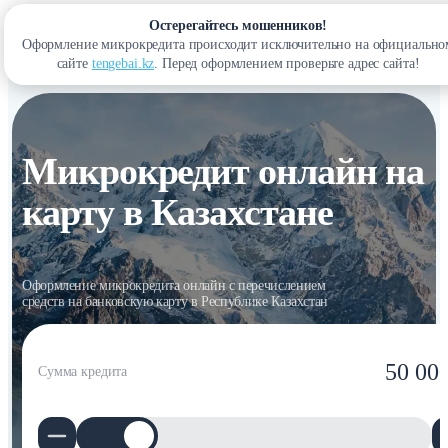
Остерегайтесь мошенников!
Оформление микрокредита происходит исключительно на официально
Войти
сайте
tengebai.kz
. Перед оформлением проверьте адрес сайта!
Микрокредит онлайн на
карту в Казахстане
Оформление микрокредита онлайн с перечислением
средств на банковскую карту в Республике Казахстан
50 00
Сумма кредита