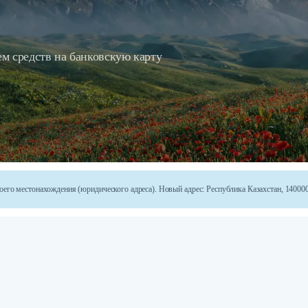
м средств на банковскую карту
го местонахождения (юридического адреса). Новый адрес: Республика Казахстан, 140000