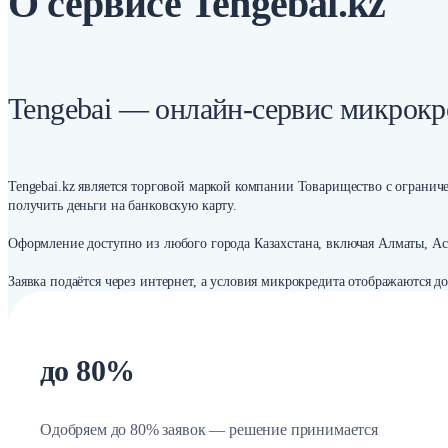
О сервисе Tengebai.kz
Tengebai — онлайн-сервис микрокр
Tengebai.kz является торговой маркой компании Товарищество с огранич
получить деньги на банковскую карту.
Оформление доступно из любого города Казахстана, включая Алматы, Ас
Заявка подаётся через интернет, а условия микрокредита отображаются д
до 80%
Одобряем до 80% заявок — решение принимается