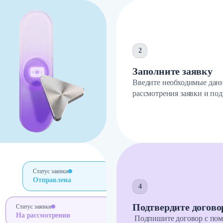
2
Заполните заявку
Введите необходимые данн
рассмотрения заявки и по
Статус заявки
Отправлена
4
Подтвердите догово
Статус заявки
На рассмотрении
Подпишите договор с по