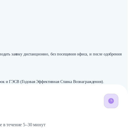
подать заявку дистанционно, без посещения офиса, и после одобрения
 срок и ГЭСВ (Годовая Эффективная Ставка Вознаграждения).
е в течение 5–30 минут