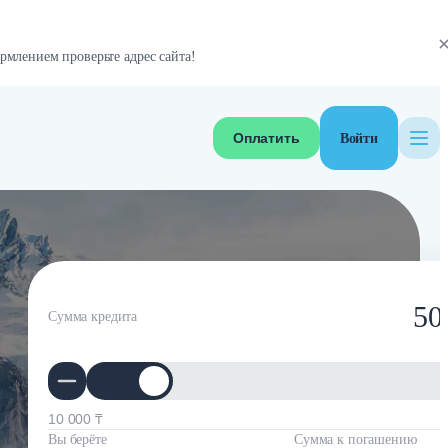
рмлением проверьте адрес сайта!
Оплатить
Войти
50
Сумма кредита
10 000 ₸
Вы берёте
Сумма к погашению