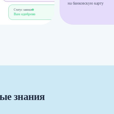
на банковскую карту
Статус заявки
Вам одобрено
ые знания