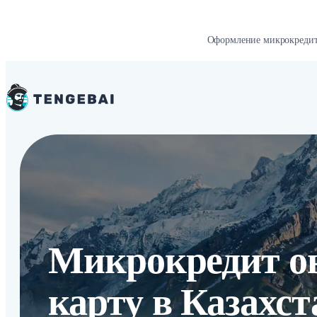
Оформление микрокредит
Микрокредит о
карту в Казахст