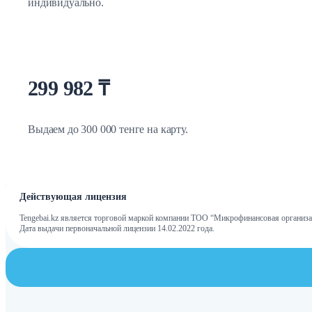
индивидуально.
300 000 ₸
Выдаем до 300 000 тенге на карту.
Действующая лицензия
Tengebai.kz является торговой маркой компании ТОО “Микрофинансовая организа
Дата выдачи первоначальной лицензии 14.02.2022 года.