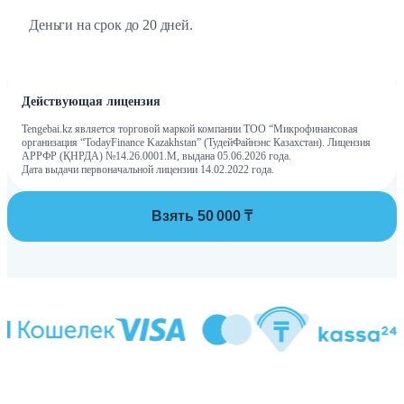
Деньги на срок до 20 дней.
Действующая лицензия
Tengebai.kz является торговой маркой компании ТОО “Микрофинансовая
организация “TodayFinance Kazakhstan” (ТудейФайнэнс Казахстан). Лицензия
АРРФР (ҚНРДА) №14.26.0001.М, выдана 05.06.2026 года.
Дата выдачи первоначальной лицензии 14.02.2022 года.
Взять 50 000 ₸