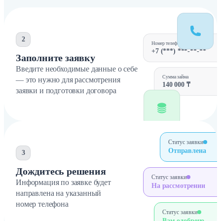
2
Номер телефона
+7 (***) ***-**-**
Заполните заявку
Введите необходимые данные о себе
Сумма займа
— это нужно для рассмотрения
140 000 ₸
заявки и подготовки договора
Статус заявки
Отправлена
3
Дождитесь решения
Статус заявки
Информация по заявке будет
На рассмотрении
направлена на указанный
номер телефона
Статус заявки
Вам одобрено