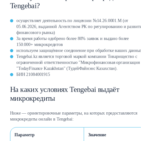
Tengebai?
осуществляет деятельность по лицензии №14.26.0001.М (от
05.06.2026, выданной Агентством РК по регулированию и разви
финансового рынка)
За время работы одобрено более 80% заявок и выдано более
150.000+ микрокредитов
используем защищённое соединение при обработке ваших данны
Tengebai.kz является торговой маркой компании Товарищество с
ограниченной ответственностью "Микрофинансовая организация
"TodayFinance Kazakhstan" (ТудейФайнэнс Казахстан).
БИН 21084001915
На каких условиях Tengebai выдаёт
микрокредиты
Ниже — ориентировочные параметры, на которых предоставляются
микрокредиты онлайн в Tengebai:
Параметр
Значение