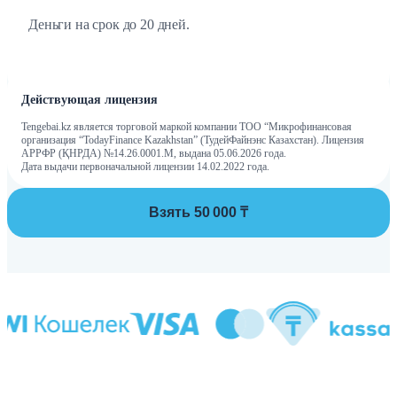
Деньги на срок до 20 дней.
Действующая лицензия
Tengebai.kz является торговой маркой компании ТОО “Микрофинансовая
организация “TodayFinance Kazakhstan” (ТудейФайнэнс Казахстан). Лицензия
АРРФР (ҚНРДА) №14.26.0001.М, выдана 05.06.2026 года.
Дата выдачи первоначальной лицензии 14.02.2022 года.
Взять 50 000 ₸