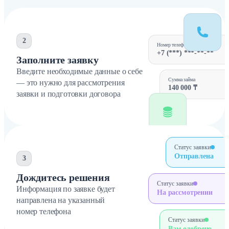
2
Номер телефона
+7 (***) ***-**-**
Заполните заявку
Введите необходимые данные о себе
Сумма займа
— это нужно для рассмотрения
140 000 ₸
заявки и подготовки договора
Статус заявки
Отправлена
3
Дождитесь решения
Статус заявки
Информация по заявке будет
На рассмотрении
направлена на указанный
номер телефона
Статус заявки
Вам одобрено