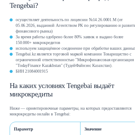
Tengebai?
осуществляет деятельность по лицензии №14.26.0001.М (от
05.06.2026, выданной Агентством РК по регулированию и разви
финансового рынка)
За время работы одобрено более 80% заявок и выдано более
150.000+ микрокредитов
используем защищённое соединение при обработке ваших данны
Tengebai.kz является торговой маркой компании Товарищество с
ограниченной ответственностью "Микрофинансовая организация
"TodayFinance Kazakhstan" (ТудейФайнэнс Казахстан).
БИН 21084001915
На каких условиях Tengebai выдаёт
микрокредиты
Ниже — ориентировочные параметры, на которых предоставляются
микрокредиты онлайн в Tengebai:
Параметр
Значение