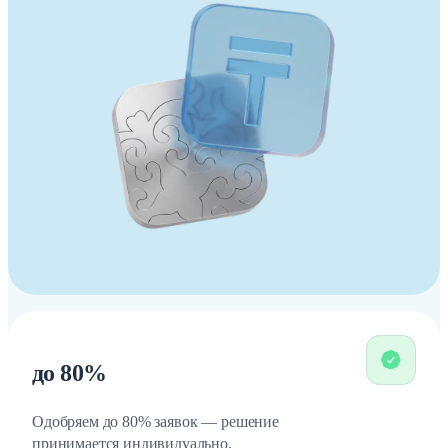
до 80%
Одобряем до 80% заявок — решение
принимается индивидуально.