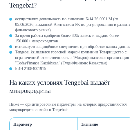
Tengebai?
осуществляет деятельность по лицензии №14.26.0001.М (от
05.06.2026, выданной Агентством РК по регулированию и разви
финансового рынка)
За время работы одобрено более 80% заявок и выдано более
150.000+ микрокредитов
используем защищённое соединение при обработке ваших данны
Tengebai.kz является торговой маркой компании Товарищество с
ограниченной ответственностью "Микрофинансовая организация
"TodayFinance Kazakhstan" (ТудейФайнэнс Казахстан).
БИН 21084001915
На каких условиях Tengebai выдаёт
микрокредиты
Ниже — ориентировочные параметры, на которых предоставляются
микрокредиты онлайн в Tengebai:
Параметр
Значение