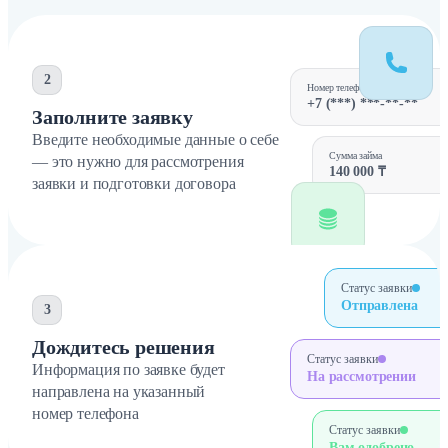
2
Номер телефона
+7 (***) ***-**-**
Заполните заявку
Введите необходимые данные о себе
Сумма займа
— это нужно для рассмотрения
140 000 ₸
заявки и подготовки договора
Статус заявки
Отправлена
3
Дождитесь решения
Статус заявки
Информация по заявке будет
На рассмотрении
направлена на указанный
номер телефона
Статус заявки
Вам одобрено