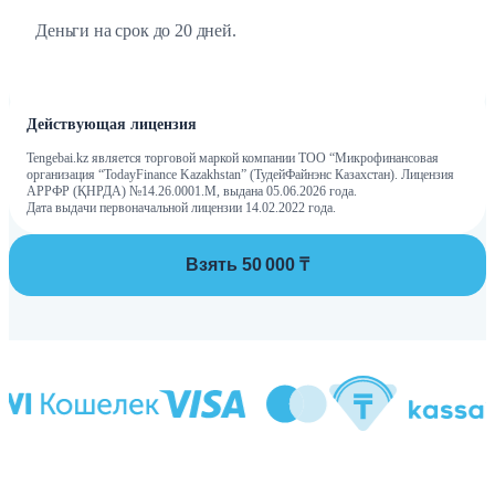
Деньги на срок до 20 дней.
Действующая лицензия
Tengebai.kz является торговой маркой компании ТОО “Микрофинансовая
организация “TodayFinance Kazakhstan” (ТудейФайнэнс Казахстан). Лицензия
АРРФР (ҚНРДА) №14.26.0001.М, выдана 05.06.2026 года.
Дата выдачи первоначальной лицензии 14.02.2022 года.
Взять 50 000 ₸