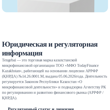
Юридическая и регуляторная
информация
Tengebai — это торговая марка казахстанской
микрофинансовой организации ТОО «МФО TodayFinance
Kazakhstan», работающей на основании лицензии АРРФР
(ҚНРДА) №14.26.0001.М, выдана 05.06.2026
года. Деятельность
регулируется Законом Республики Казахстан «О
микрофинансовой деятельности» и поднадзорна Агентству РК
по регулированию и развитию финансового рынка (АРРФР /
ҚНРДА).
Регуляторный статус и лицензия