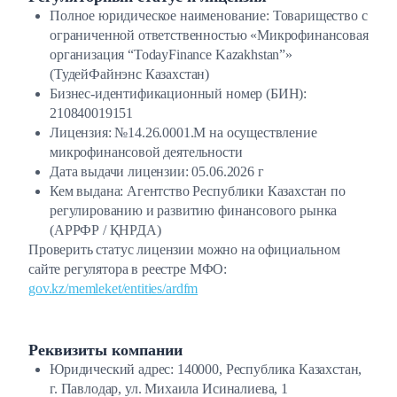
Полное юридическое наименование: Товарищество с
ограниченной ответственностью «Микрофинансовая
организация “TodayFinance Kazakhstan”»
(ТудейФайнэнс Казахстан)
Бизнес-идентификационный номер (БИН):
210840019151
Лицензия:
№14.26.0001.М
на осуществление
микрофинансовой деятельности
Дата выдачи лицензии: 05.06.2026 г
Кем выдана: Агентство Республики Казахстан по
регулированию и развитию финансового рынка
(АРРФР / ҚНРДА)
Проверить статус лицензии можно на официальном
сайте регулятора в реестре МФО:
gov.kz/memleket/entities/ardfm
Реквизиты компании
Юридический адрес: 140000, Республика Казахстан,
г. Павлодар, ул. Михаила Исиналиева, 1