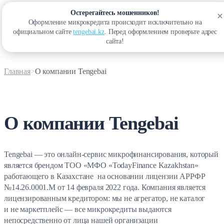
Остерегайтесь мошенников!
Оформление микрокредита происходит исключительно на
Войти
официальном сайте
tengebai.kz
. Перед оформлением проверьте адрес
сайта!
Главная
О компании Tengebai
О компании Tengebai
Tengebai — это онлайн-сервис микрофинансирования, который
является брендом ТОО «МФО «TodayFinance Kazakhstan»
работающего в Казахстане на основании лицензии АРРФР
№14.26.0001.М
от 14 февраля 2022 года. Компания является
лицензированным кредитором: мы не агрегатор, не каталог
и не маркетплейс — все микрокредиты выдаются
непосредственно от лица нашей организации