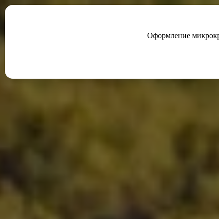
Оформление микрокр
Оплатить
Телефон с 9:00 до 19:00
8 (800) 0040014
Написать
Служба поддержки
Войти