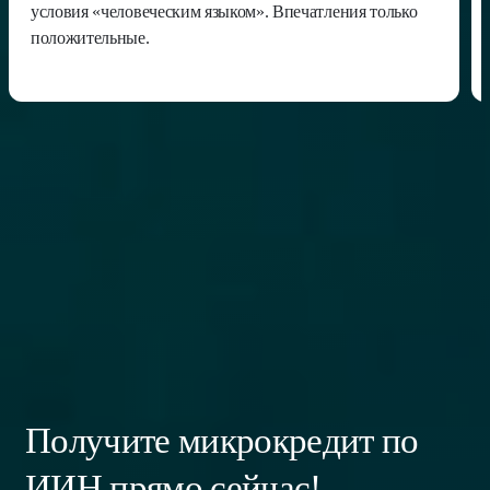
условия «человеческим языком». Впечатления только
положительные.
Отправить отзыв
Получите микрокредит по
ИИН прямо сейчас!