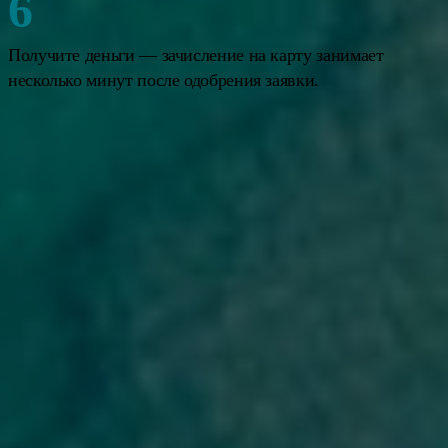
Получите деньги — зачисление на карту занимает
несколько минут после одобрения заявки.
Новые клиенты ждут решения до 30 минут. Постоянные — как
правило, не более 5 минут.
Как проверить кредит по ИИН:
задолженность и кредитная
история