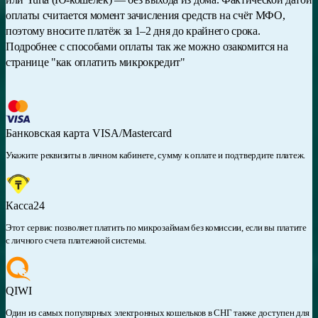
оплаты считается момент зачисления средств на счёт МФО,
поэтому вносите платёж за 1–2 дня до крайнего срока.
Подробнее с способами оплаты так же можно озакомится на
странице "как оплатить микрокредит"
Банковская карта VISA/Mastercard
Укажите реквизиты в личном кабинете, сумму к оплате и подтвердите платеж.
Касса24
Этот сервис позволяет платить по микрозаймам без комиссии, если вы платите
с личного счета платежной системы.
QIWI
Один из самых популярных электронных кошельков в СНГ также доступен для