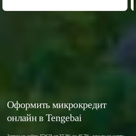
Отправить отзыв
Оформить микрокредит
онлайн в Tengebai