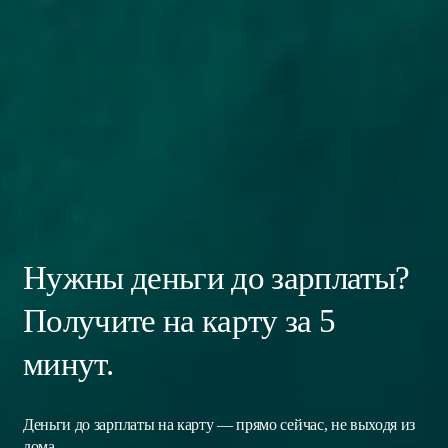
Можно ли получить деньги до зарплаты без
отказа?
Показать еще
Нужны деньги до зарплаты?
Получите на карту за 5
минут.
Деньги до зарплаты на карту — прямо сейчас, не выходя из
дома.