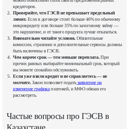
можно объективно сопоставить предложения разных
кредиторов.
Проверяйте, что ГЭСВ не превышает предельный
лимит.
Если в договоре стоит больше 46% по обычному
микрокредиту или больше 35% по залоговому займу —
это нарушение, и от такого продукта лучше отказаться.
Внимательно читайте условия.
Обязательные
комиссии, страховки и дополнительные сервисы должны
быть включены в ГЭСВ.
Чем короче срок — тем меньше переплата.
При
прочих равных выбирайте минимальный срок, который
вы можете спокойно обслуживать.
Если уже взяли кредит и не справляетесь — не
молчите.
Закон позволяет подать
заявление на
изменение графика
платежей, и МФО обязан его
рассмотреть.
Частые вопросы про ГЭСВ в
Казахстане