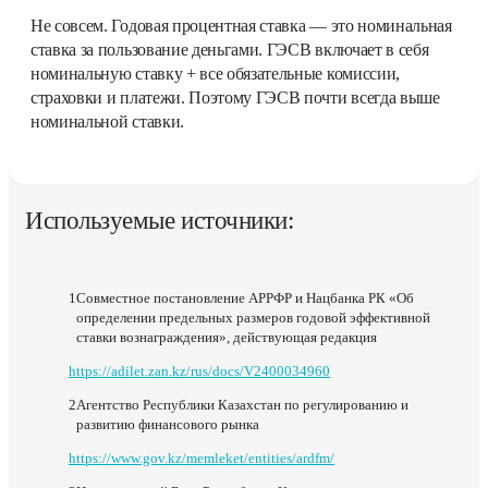
Не совсем. Годовая процентная ставка — это номинальная
ставка за пользование деньгами. ГЭСВ включает в себя
номинальную ставку + все обязательные комиссии,
страховки и платежи. Поэтому ГЭСВ почти всегда выше
номинальной ставки.
Используемые источники:
Совместное постановление АРРФР и Нацбанка РК «Об
определении предельных размеров годовой эффективной
ставки вознаграждения», действующая редакция
https://adilet.zan.kz/rus/docs/V2400034960
Агентство Республики Казахстан по регулированию и
развитию финансового рынка
https://www.gov.kz/memleket/entities/ardfm/