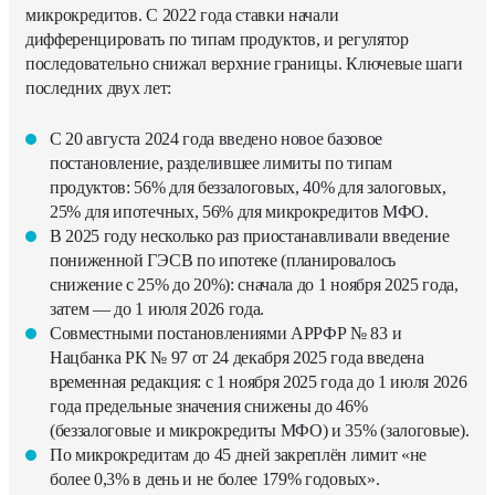
микрокредитов. С 2022 года ставки начали
дифференцировать по типам продуктов, и регулятор
последовательно снижал верхние границы. Ключевые шаги
последних двух лет:
С 20 августа 2024 года введено новое базовое
постановление, разделившее лимиты по типам
продуктов: 56% для беззалоговых, 40% для залоговых,
25% для ипотечных, 56% для микрокредитов МФО.
В 2025 году несколько раз приостанавливали введение
пониженной ГЭСВ по ипотеке (планировалось
снижение с 25% до 20%): сначала до 1 ноября 2025 года,
затем — до 1 июля 2026 года.
Совместными постановлениями АРРФР № 83 и
Нацбанка РК № 97 от 24 декабря 2025 года введена
временная редакция: с 1 ноября 2025 года до 1 июля 2026
года предельные значения снижены до 46%
(беззалоговые и микрокредиты МФО) и 35% (залоговые).
По микрокредитам до 45 дней закреплён лимит «не
более 0,3% в день и не более 179% годовых».