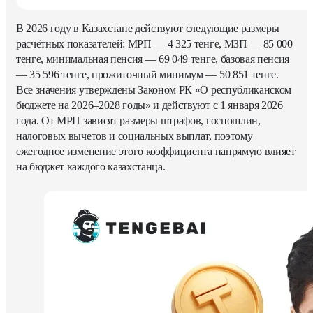
В 2026 году в Казахстане действуют следующие размеры
расчётных показателей: МРП — 4 325 тенге, МЗП — 85 000
тенге, минимальная пенсия — 69 049 тенге, базовая пенсия
— 35 596 тенге, прожиточный минимум — 50 851 тенге.
Все значения утверждены Законом РК «О республиканском
бюджете на 2026–2028 годы» и действуют с 1 января 2026
года. От МРП зависят размеры штрафов, госпошлин,
налоговых вычетов и социальных выплат, поэтому
ежегодное изменение этого коэффициента напрямую влияет
на бюджет каждого казахстанца.