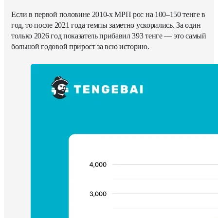
Если в первой половине 2010-х МРП рос на 100–150 тенге в
год, то после 2021 года темпы заметно ускорились. За один
только 2026 год показатель прибавил 393 тенге — это самый
большой годовой прирост за всю историю.