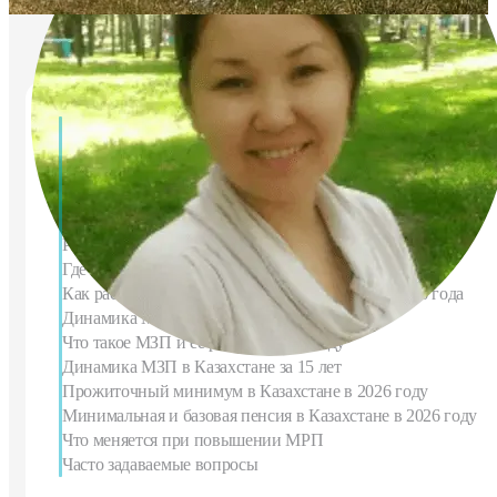
Содержание
Что такое МРП
На что влияет МРП
Размер МРП в Казахстане в 2026 году
Где применяется МРП на практике
Как рассчитать сумму в МРП — таблица для 2026 года
Динамика МРП в Казахстане за 15 лет
Что такое МЗП и её размер в 2026 году
Динамика МЗП в Казахстане за 15 лет
Прожиточный минимум в Казахстане в 2026 году
Минимальная и базовая пенсия в Казахстане в 2026 году
Что меняется при повышении МРП
Часто задаваемые вопросы