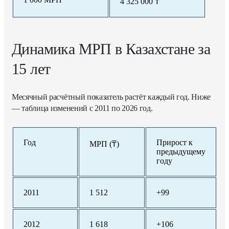
4 325 000 ₸
Динамика МРП в Казахстане за
15 лет
Месячный расчётный показатель растёт каждый год. Ниже
— таблица изменений с 2011 по 2026 год.
Год
Прирост к
МРП (₸)
предыдущему
году
2011
1 512
+99
2012
1 618
+106