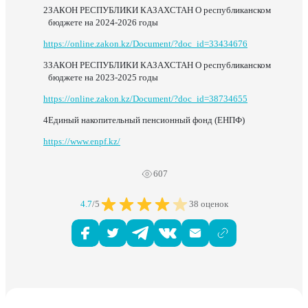
ЗАКОН РЕСПУБЛИКИ КАЗАХСТАН О республиканском
бюджете на 2024-2026 годы
https://online.zakon.kz/Document/?doc_id=33434676
ЗАКОН РЕСПУБЛИКИ КАЗАХСТАН О республиканском
бюджете на 2023-2025 годы
https://online.zakon.kz/Document/?doc_id=38734655
Единый накопительный пенсионный фонд (ЕНПФ)
https://www.enpf.kz/
607
4.7
/5
38 оценок