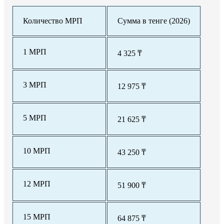
Количество МРП
Сумма в тенге (2026)
1 МРП
4 325 ₸
3 МРП
12 975 ₸
5 МРП
21 625 ₸
10 МРП
43 250 ₸
12 МРП
51 900 ₸
15 МРП
64 875 ₸