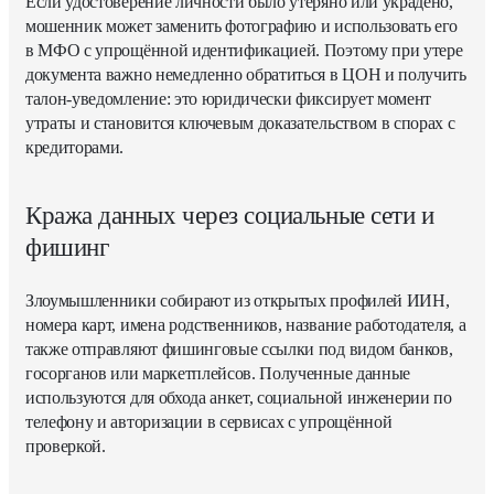
Если удостоверение личности было утеряно или украдено,
мошенник может заменить фотографию и использовать его
в МФО с упрощённой идентификацией. Поэтому при утере
документа важно немедленно обратиться в ЦОН и получить
талон-уведомление: это юридически фиксирует момент
утраты и становится ключевым доказательством в спорах с
кредиторами.
Кража данных через социальные сети и
фишинг
Злоумышленники собирают из открытых профилей ИИН,
номера карт, имена родственников, название работодателя, а
также отправляют фишинговые ссылки под видом банков,
госорганов или маркетплейсов. Полученные данные
используются для обхода анкет, социальной инженерии по
телефону и авторизации в сервисах с упрощённой
проверкой.