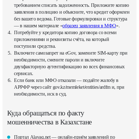
требованием списать задолженность. Приложите копию
заявления в полицию и объясните, что кредит оформлен
без вашего ведома. Готовые формулировки и структура
— в нашем материале «
образец заявления в МФО
».
Потребуйте у кредитора копию договора со всеми
приложениями и реквизиты счёта, на который
поступили средства.
Включите самозапрет на eGov, замените SIM-карту при
необходимости, смените пароли и включите
двухфакторную аутентификацию во всех финансовых
сервисах.
Если банк или МФО отказали — подайте жалобу в
АРРФР через сайт gov.kz/memleket/entities/ardfm и, при
необходимости, иск в суд.
Куда обращаться по факту
мошенничества в Казахстане
Портал Alayaq.net — онлайн-приём заявлений по