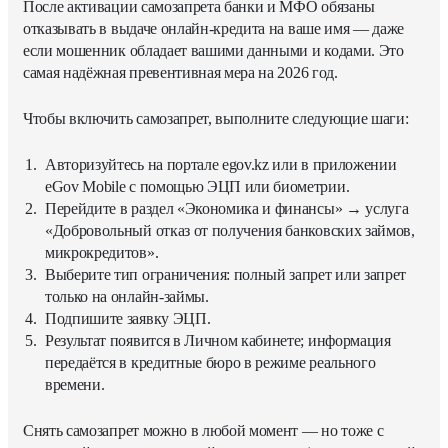
После активации самозапрета банки и МФО обязаны
отказывать в выдаче онлайн-кредита на ваше имя — даже
если мошенник обладает вашими данными и кодами. Это
самая надёжная превентивная мера на 2026 год.
Чтобы включить самозапрет, выполните следующие шаги:
Авторизуйтесь на портале egov.kz или в приложении
eGov Mobile с помощью ЭЦП или биометрии.
Перейдите в раздел «Экономика и финансы» → услуга
«Добровольный отказ от получения банковских займов,
микрокредитов».
Выберите тип ограничения: полный запрет или запрет
только на онлайн-займы.
Подпишите заявку ЭЦП.
Результат появится в Личном кабинете; информация
передаётся в кредитные бюро в режиме реального
времени.
Снять самозапрет можно в любой момент — но тоже с