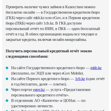
Проверить наличие чужих займов в Казахстане можно
бесплатно онлайн — в Государственном кредитном бюро
(ГКБ) через сайт mkb.kz или eGov, и в Первом кредитном
бюро (ПКБ) через сайт 1cb.kz. В ГКБ доступен
персональный отчёт по ИИН, в ПКБ — один бесплатный
отчёт в год. В обеих организациях видны все текущие и
закрытые кредиты, включая онлайн-микрозаймы.
Получить персональный кредитный отчёт можно
следующими способами:
На сайте Государственного кредитного бюро —
mkb.kz
(бесплатно, по ЭЦП или через eGov Mobile).
На сайте Первого кредитного бюро —
1cb.kz
(один отчёт
в год бесплатно, далее — платно).
Через портал
egov.kz
— услуга «Предоставление
персонального кредитного отчёта».
В отделениях АО «Казпочта» и ЦОНах — по
удостоверению личности.