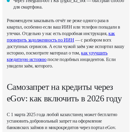
Через Telegram-бот ГКБ @gkb_kz_bot — быстрый способ
для смартфона.
Рекомендуем заказывать отчёт не реже одного раза в
квартал, особенно если ваш ИИН или телефон попадали в
утечки. Отдельно у нас есть подробная инструкция,
как
проверить задолженность по ИИН
— с разбором всех
доступных сервисов. А если чужой заём уже испортил вашу
историю, посмотрите материал о том,
как улучшить
кредитную историю
после подобных инцидентов. Если
увидели заём, которого
.
Самозапрет на кредиты через
eGov: как включить в 2026 году
С 1 марта 2025 года любой казахстанец может бесплатно
установить добровольный запрет на оформление
банковских займов и микрокредитов через портал eGov.