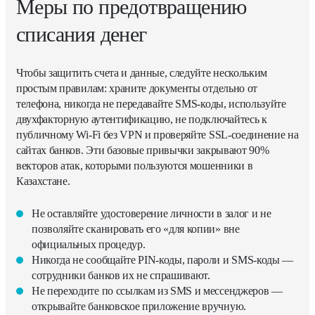
Меры по предотвращению
списания денег
Чтобы защитить счета и данные, следуйте нескольким
простым правилам: храните документы отдельно от
телефона, никогда не передавайте SMS-коды, используйте
двухфакторную аутентификацию, не подключайтесь к
публичному Wi-Fi без VPN и проверяйте SSL-соединение на
сайтах банков. Эти базовые привычки закрывают 90%
векторов атак, которыми пользуются мошенники в
Казахстане.
Не оставляйте удостоверение личности в залог и не
позволяйте сканировать его «для копии» вне
официальных процедур.
Никогда не сообщайте PIN-коды, пароли и SMS-коды —
сотрудники банков их не спрашивают.
Не переходите по ссылкам из SMS и мессенджеров —
открывайте банковское приложение вручную.