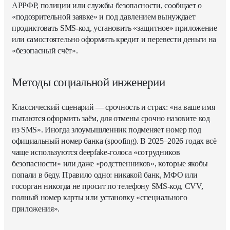
АРРФР, полиции или службы безопасности, сообщает о
«подозрительной заявке» и под давлением вынуждает
продиктовать SMS-код, установить «защитное» приложение
или самостоятельно оформить кредит и перевести деньги на
«безопасный счёт».
Методы социальной инженерии
Классический сценарий — срочность и страх: «на ваше имя
пытаются оформить заём, для отмены срочно назовите код
из SMS». Иногда злоумышленник подменяет номер под
официальный номер банка (spoofing). В 2025–2026 годах всё
чаще используются deepfake-голоса «сотрудников
безопасности» или даже «родственников», которые якобы
попали в беду. Правило одно: никакой банк, МФО или
госорган никогда не просит по телефону SMS-код, CVV,
полный номер карты или установку «специального
приложения».