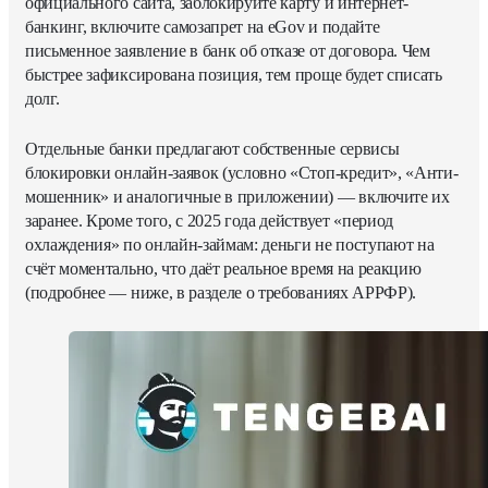
официального сайта, заблокируйте карту и интернет-
банкинг, включите самозапрет на eGov и подайте
письменное заявление в банк об отказе от договора. Чем
быстрее зафиксирована позиция, тем проще будет списать
долг.
Отдельные банки предлагают собственные сервисы
блокировки онлайн-заявок (условно «Стоп-кредит», «Анти-
мошенник» и аналогичные в приложении) — включите их
заранее. Кроме того, с 2025 года действует «период
охлаждения» по онлайн-займам: деньги не поступают на
счёт моментально, что даёт реальное время на реакцию
(подробнее — ниже, в разделе о требованиях АРРФР).