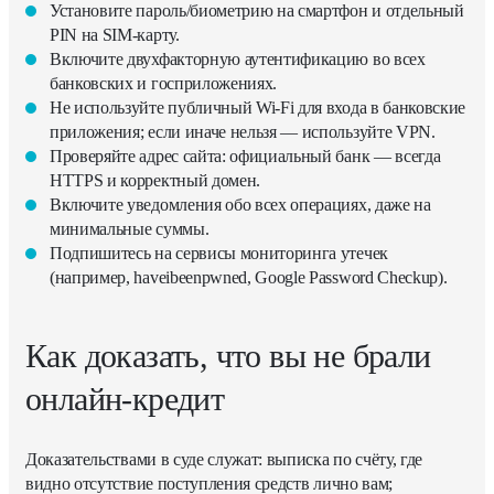
Установите пароль/биометрию на смартфон и отдельный
PIN на SIM-карту.
Включите двухфакторную аутентификацию во всех
банковских и госприложениях.
Не используйте публичный Wi-Fi для входа в банковские
приложения; если иначе нельзя — используйте VPN.
Проверяйте адрес сайта: официальный банк — всегда
HTTPS и корректный домен.
Включите уведомления обо всех операциях, даже на
минимальные суммы.
Подпишитесь на сервисы мониторинга утечек
(например, haveibeenpwned, Google Password Checkup).
Как доказать, что вы не брали
онлайн-кредит
Доказательствами в суде служат: выписка по счёту, где
видно отсутствие поступления средств лично вам;