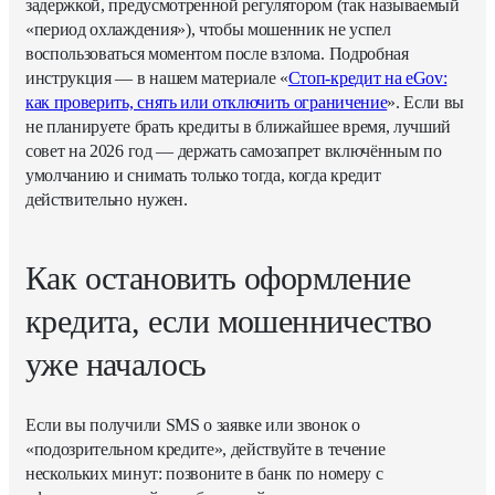
задержкой, предусмотренной регулятором (так называемый
«период охлаждения»), чтобы мошенник не успел
воспользоваться моментом после взлома. Подробная
инструкция — в нашем материале «
Стоп-кредит на eGov:
как проверить, снять или отключить ограничение
». Если вы
не планируете брать кредиты в ближайшее время, лучший
совет на 2026 год — держать самозапрет включённым по
умолчанию и снимать только тогда, когда кредит
действительно нужен.
Как остановить оформление
кредита, если мошенничество
уже началось
Если вы получили SMS о заявке или звонок о
«подозрительном кредите», действуйте в течение
нескольких минут: позвоните в банк по номеру с