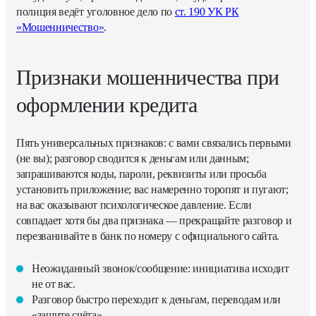
полиция ведёт уголовное дело по
ст. 190 УК РК
«Мошенничество»
.
Признаки мошенничества при
оформлении кредита
Пять универсальных признаков: с вами связались первыми
(не вы); разговор сводится к деньгам или данным;
запрашиваются коды, пароли, реквизиты или просьба
установить приложение; вас намеренно торопят и пугают;
на вас оказывают психологическое давление. Если
совпадает хотя бы два признака — прекращайте разговор и
перезванивайте в банк по номеру с официального сайта.
Неожиданный звонок/сообщение: инициатива исходит
не от вас.
Разговор быстро переходит к деньгам, переводам или
«защите счёта».