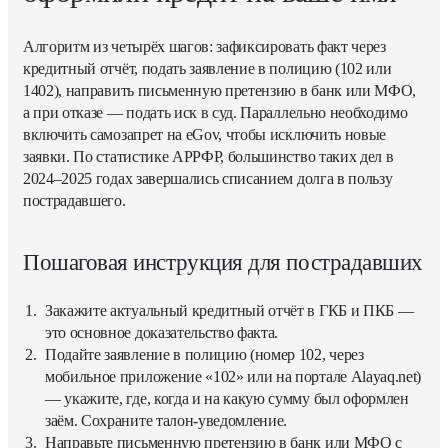
Алгоритм из четырёх шагов: зафиксировать факт через
кредитный отчёт, подать заявление в полицию (102 или
1402), направить письменную претензию в банк или МФО,
а при отказе — подать иск в суд. Параллельно необходимо
включить самозапрет на eGov, чтобы исключить новые
заявки. По статистике АРРФР, большинство таких дел в
2024–2025 годах завершались списанием долга в пользу
пострадавшего.
Пошаговая инструкция для пострадавших
Закажите актуальный кредитный отчёт в ГКБ и ПКБ —
это основное доказательство факта.
Подайте заявление в полицию (номер 102, через
мобильное приложение «102» или на портале
Alayaq.net
)
— укажите, где, когда и на какую сумму был оформлен
заём. Сохраните талон-уведомление.
Направьте письменную претензию в банк или МФО с