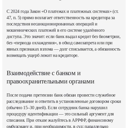
С 2024 года Закон «О платежах и платежных системах» (ст.
47, п. 5) прямо возлагает ответственность на кредитора за
последствия несанкционированных операций и
мошеннических платежей в его системе удалённого
доступа. Это значит: если банк выдал кредит без биометрии,
без «периода охлаждения», в обход самозапрета или при
явных признаках взлома — долг списывается, а обязанность
возмещать ущерб лежит на кредиторе.
Взаимодействие с банком и
правоохранительными органами
После подачи претензии банк обязан провести служебное
расследование и ответить в установленные договором сроки
(обычно 15–30 дней). Если сотрудник банка нарушил
процедуру идентификации — это сильный аргумент для
списания. При отказе жалуйтесь в АРРФР, финансовому
омбудсману и, при необходимости, в суд; параллельно