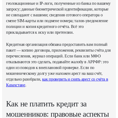
геолокационные и IP-логи, полученные из банка по вашему
запросу; данные биометрической идентификации, которые
не совпадают с вашими; сведения сотового оператора о
смене SIM-карты или подмене номера; талон-уведомление
полиции и копия кредитного отчёта. Всё это
прикладывается к иску или претензии.
Кредитная организация обязана предоставить вам полный
пакет — копию договора, приложения, реквизиты счёта для
перечисления, журнал операций. Если банк или МФО
отказываются это сделать, подавайте жалобу в АРРФР: это
один из поводов к внеплановой проверке.
Если по
мошенническому долгу уже наложен арест на ваш счёт,
отдельно разобрали,
как проверить и снять арест со счёта в
Казахстане
.
Как не платить кредит за
мошенников: правовые аспекты