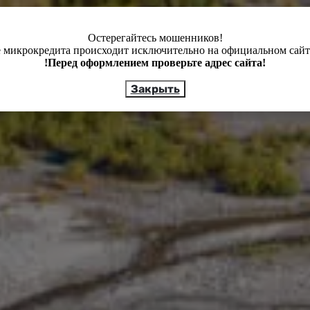
Остерегайтесь мошенников!
 микрокредита происходит исключительно на официальном сай
!Перед оформлением проверьте адрес сайта!
Закрыть