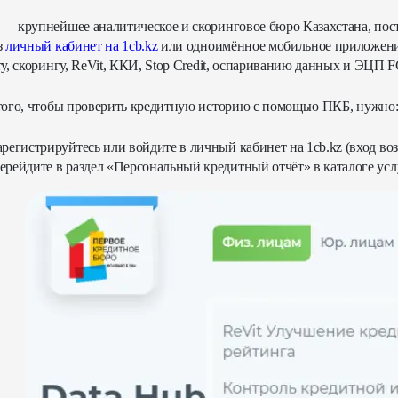
— крупнейшее аналитическое и скоринговое бюро Казахстана, пост
з
личный кабинет на 1cb.kz
или одноимённое мобильное приложение
ту, скорингу, ReVit, ККИ, Stop Credit, оспариванию данных и ЭЦП 
того, чтобы
проверить кредитную историю
с помощью ПКБ, нужно
арегистрируйтесь или войдите в личный кабинет на 1cb.kz (вход в
ерейдите в раздел «Персональный кредитный отчёт» в каталоге усл