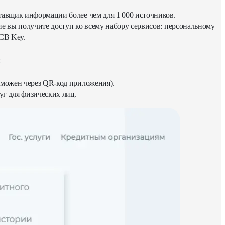
авщик информации более чем для 1 000 источников.
 вы получите доступ ко всему набору сервисов: персональному
FCB Key.
:
озможен через QR-код приложения).
уг для физических лиц.