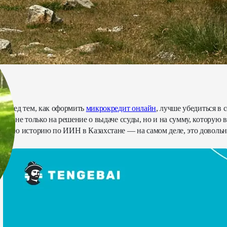
МФО TodayFinance Kazakhstan.
 перед тем, как оформить
микрокредит онлайн
, лучше убедиться в
иять не только на решение о выдаче ссуды, но и на сумму, которую 
итную историю по ИИН в Казахстане — на самом деле, это довольн