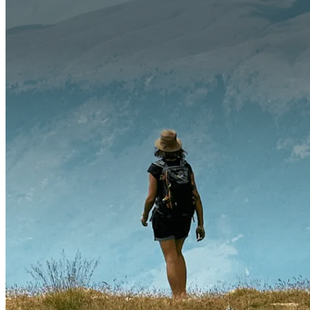
Главная
Блог
Как узнать кредитную историю по ИИН в Казахстане?
Кредиты
Финансовая грамотность
Как узнать к
Казахстане?