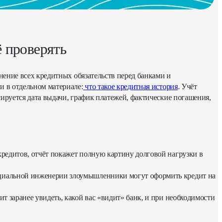
ё проверять
нение всех кредитных обязательств перед банками и
 в отдельном материале:
что такое кредитная история
. Учёт
ируется дата выдачи, график платежей, фактические погашения,
редитов, отчёт покажет полную картину долговой нагрузки в
циальной инженерии злоумышленники могут оформить кредит на
т заранее увидеть, какой вас «видит» банк, и при необходимости