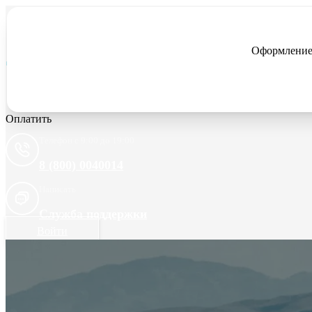
Оформление
Оплатить
Телефон с 9:00 до 19:00
8 (800) 0040014
Написать
Служба поддержки
Войти