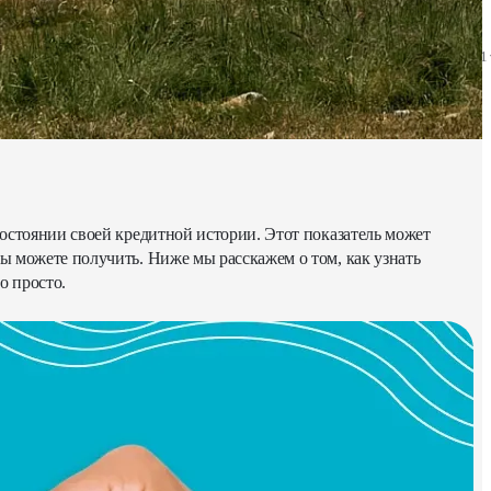
30.05.2024
28.04.2026
10551
 состоянии своей кредитной истории. Этот показатель может
вы можете получить. Ниже мы расскажем о том, как узнать
о просто.