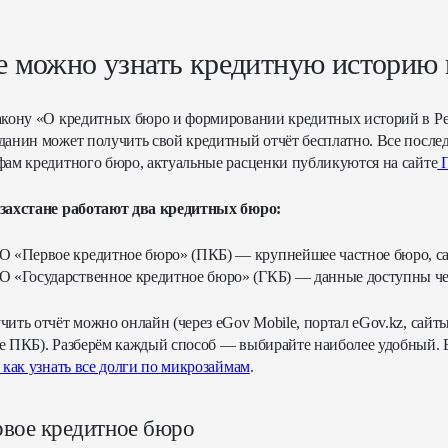
е можно узнать кредитную историю 
акону «О кредитных бюро и формировании кредитных историй в Ре
данин может получить свой кредитный отчёт бесплатно. Все послед
фам кредитного бюро, актуальные расценки публикуются на сайте
захстане работают два кредитных бюро:
О «Первое кредитное бюро» (ПКБ) — крупнейшее частное бюро, сай
О «Государственное кредитное бюро» (ГКБ) — данные доступны чере
чить отчёт можно онлайн (через eGov Mobile, портал eGov.kz, сай
е ПКБ). Разберём каждый способ — выбирайте наиболее удобный. 
как узнать все долги по микрозаймам
.
вое кредитное бюро