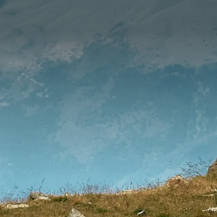
редитную истори